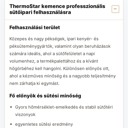
ThermoStar kemence professzionális
sütőipari felhasználásra
Felhasználási terület
Közepes és nagy pékségek, ipari kenyér- és
péksüteménygyártók, valamint olyan beruházások
számára ideális, ahol a sütőfelületet a napi
volumenhez, a termékpalettához és a kívánt
hőgörbéhez kell hangolni. Különösen előnyös ott,
ahol a kézműves minőség és a nagyobb teljesítmény
nem zárhatja ki egymást.
Fő előnyök és sütési minőség
Gyors hőmérséklet-emelkedés és stabil sütőtéri
viszonyok
egyenletes sütési eredmény