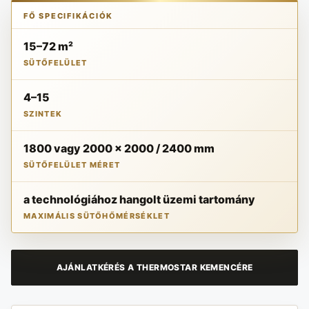
FŐ SPECIFIKÁCIÓK
15–72 m²
SÜTŐFELÜLET
4–15
SZINTEK
1800 vagy 2000 x 2000 / 2400 mm
SÜTŐFELÜLET MÉRET
a technológiához hangolt üzemi tartomány
MAXIMÁLIS SÜTŐHŐMÉRSÉKLET
AJÁNLATKÉRÉS A THERMOSTAR KEMENCÉRE