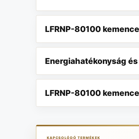
LFRNP-80100 kemence m
Energiahatékonyság és
LFRNP-80100 kemence a
KAPCSOLÓDÓ TERMÉKEK