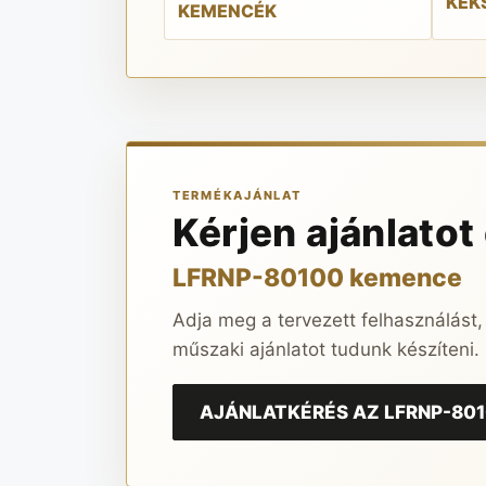
KEK
KEMENCÉK
TERMÉKAJÁNLAT
Kérjen ajánlatot
LFRNP-80100 kemence
Adja meg a tervezett felhasználást,
műszaki ajánlatot tudunk készíteni.
AJÁNLATKÉRÉS AZ LFRNP-80