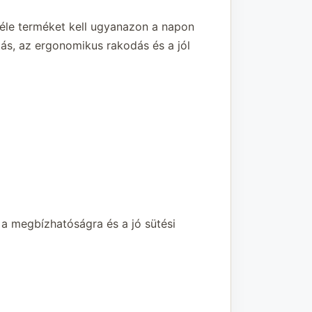
féle terméket kell ugyanazon a napon
tás, az ergonomikus rakodás és a jól
 a megbízhatóságra és a jó sütési