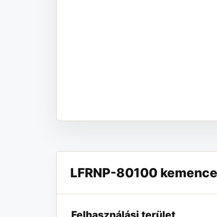
LFRNP-80100 kemence pr
Felhasználási terület