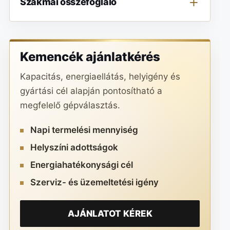
Szakmai összefoglaló
Kemencék ajánlatkérés
Kapacitás, energiaellátás, helyigény és
gyártási cél alapján pontosítható a
megfelelő gépválasztás.
Napi termelési mennyiség
Helyszíni adottságok
Energiahatékonysági cél
Szerviz- és üzemeltetési igény
AJÁNLATOT KÉREK