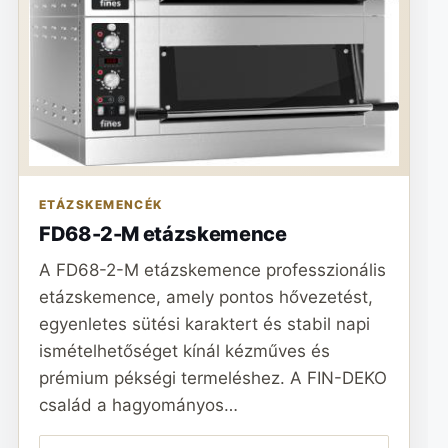
ETÁZSKEMENCÉK
FD68-2-M etázskemence
A FD68-2-M etázskemence professzionális
etázskemence, amely pontos hővezetést,
egyenletes sütési karaktert és stabil napi
ismételhetőséget kínál kézműves és
prémium pékségi termeléshez. A FIN-DEKO
család a hagyományos…