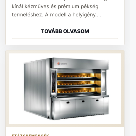
kínál kézműves és prémium pékségi
termeléshez. A modell a helyigény,…
TOVÁBB OLVASOM
ETÁZSKEMENCÉK