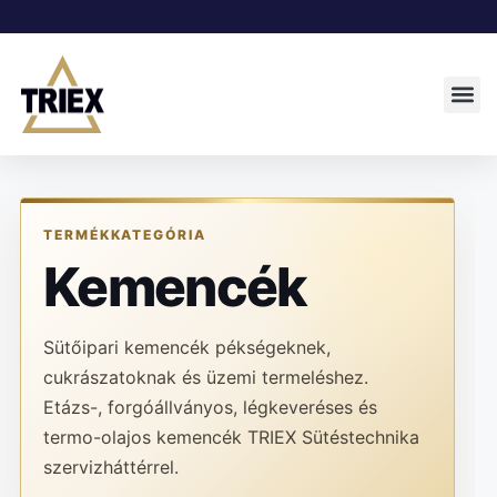
TERMÉKKATEGÓRIA
Kemencék
Sütőipari kemencék pékségeknek,
cukrászatoknak és üzemi termeléshez.
Etázs-, forgóállványos, légkeveréses és
termo-olajos kemencék TRIEX Sütéstechnika
szervizháttérrel.