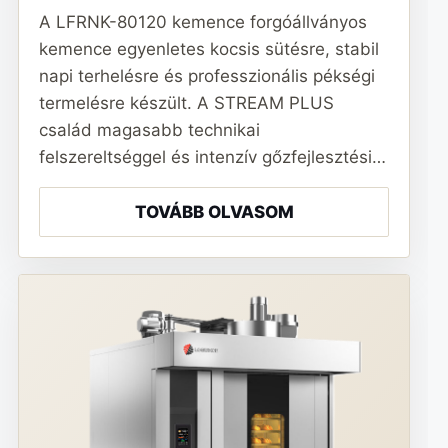
A LFRNK-80120 kemence forgóállványos
kemence egyenletes kocsis sütésre, stabil
napi terhelésre és professzionális pékségi
termelésre készült. A STREAM PLUS
család magasabb technikai
felszereltséggel és intenzív gőzfejlesztési…
TOVÁBB OLVASOM