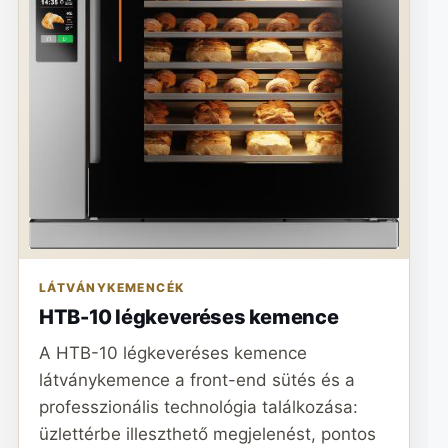
LÁTVÁNYKEMENCÉK
HTB-10 légkeveréses kemence
A HTB-10 légkeveréses kemence
látványkemence a front-end sütés és a
professzionális technológia találkozása:
üzlettérbe illeszthető megjelenést, pontos