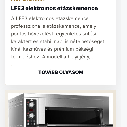
LFE3 elektromos etázskemence
A LFE3 elektromos etázskemence
professzionális etázskemence, amely
pontos hővezetést, egyenletes sütési
karaktert és stabil napi ismételhetőséget
kínál kézműves és prémium pékségi
termeléshez. A modell a helyigény,…
TOVÁBB OLVASOM