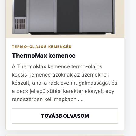
TERMO-OLAJOS KEMENCÉK
ThermoMax kemence
A ThermoMax kemence termo-olajos
kocsis kemence azoknak az üzemeknek
készült, ahol a rack oven rugalmasságát és
a deck jellegű sütési karakter előnyeit egy
rendszerben kell megkapni.…
TOVÁBB OLVASOM