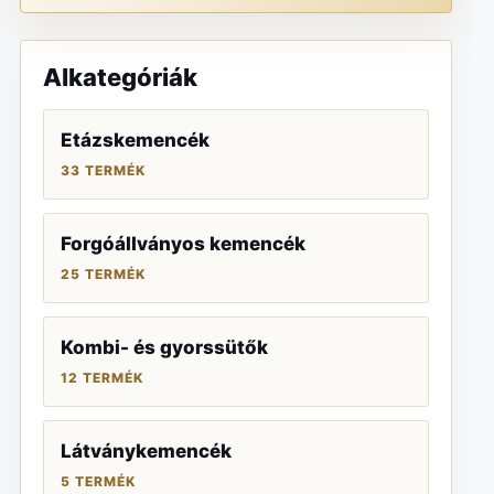
Alkategóriák
Etázskemencék
33 TERMÉK
Forgóállványos kemencék
25 TERMÉK
Kombi- és gyorssütők
12 TERMÉK
Látványkemencék
5 TERMÉK