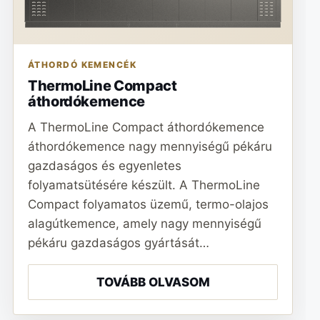
ÁTHORDÓ KEMENCÉK
ThermoLine Compact
áthordókemence
A ThermoLine Compact áthordókemence
áthordókemence nagy mennyiségű pékáru
gazdaságos és egyenletes
folyamatsütésére készült. A ThermoLine
Compact folyamatos üzemű, termo-olajos
alagútkemence, amely nagy mennyiségű
pékáru gazdaságos gyártását…
TOVÁBB OLVASOM