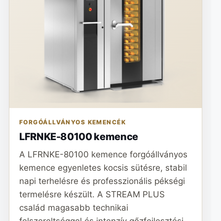
FORGÓÁLLVÁNYOS KEMENCÉK
LFRNKE-80100 kemence
A LFRNKE-80100 kemence forgóállványos
kemence egyenletes kocsis sütésre, stabil
napi terhelésre és professzionális pékségi
termelésre készült. A STREAM PLUS
család magasabb technikai