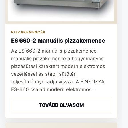
PIZZAKEMENCÉK
ES 660-2 manuális pizzakemence
Az ES 660-2 manuális pizzakemence
manuális pizzakemence a hagyományos
pizzasütési karaktert modern elektromos
vezérléssel és stabil sütőtéri
teljesítménnyel adja vissza. A FIN-PIZZA
ES-660 család modern elektromos…
TOVÁBB OLVASOM