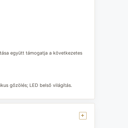
kítása együtt támogatja a következetes
kus gőzölés; LED belső világítás.