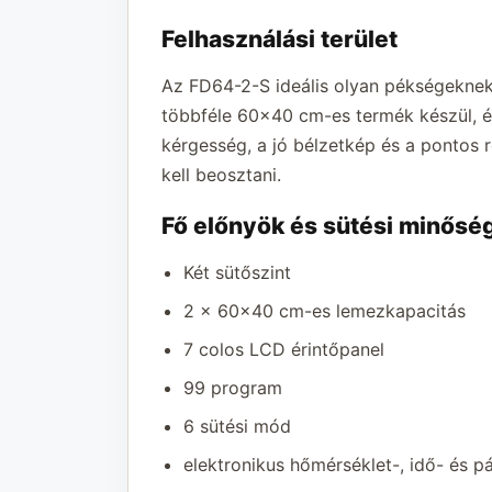
Felhasználási terület
Az FD64-2-S ideális olyan pékségeknek
többféle 60x40 cm-es termék készül, é
kérgesség, a jó bélzetkép és a pontos 
kell beosztani.
Fő előnyök és sütési minősé
Két sütőszint
2 x 60x40 cm-es lemezkapacitás
7 colos LCD érintőpanel
99 program
6 sütési mód
elektronikus hőmérséklet-, idő- és 