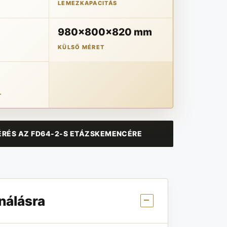
LEMEZKAPACITÁS
980x800x820 mm
KÜLSŐ MÉRET
T
RÉS AZ FD64-2-S ETÁZSKEMENCÉRE
nálásra