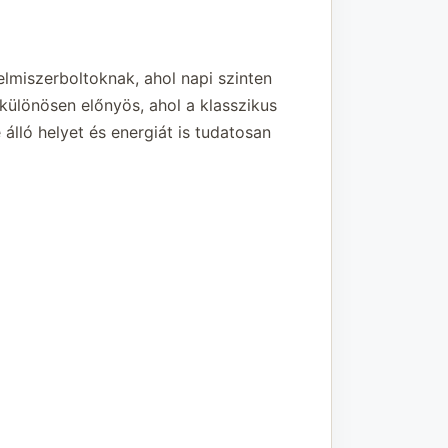
lmiszerboltoknak, ahol napi szinten
ülönösen előnyös, ahol a klasszikus
álló helyet és energiát is tudatosan