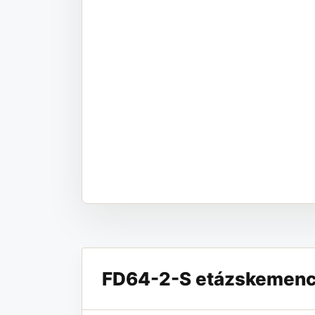
FD64-2-S etázskemence 