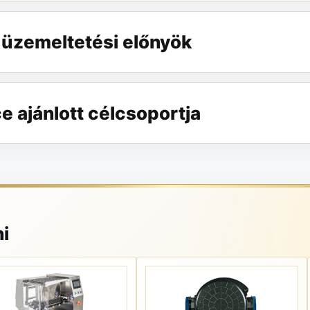
 üzemeltetési előnyök
 ajánlott célcsoportja
i