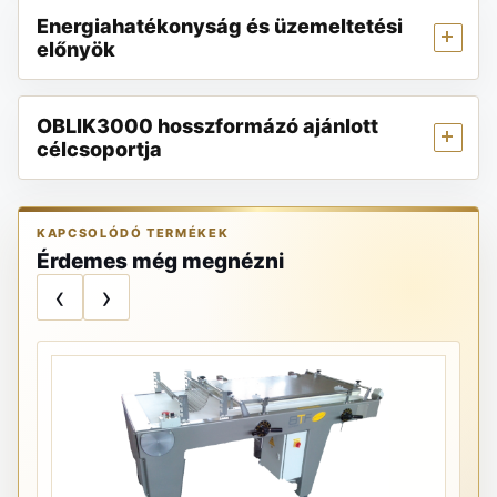
Energiahatékonyság és üzemeltetési
előnyök
OBLIK3000 hosszformázó ajánlott
célcsoportja
KAPCSOLÓDÓ TERMÉKEK
Érdemes még megnézni
‹
›