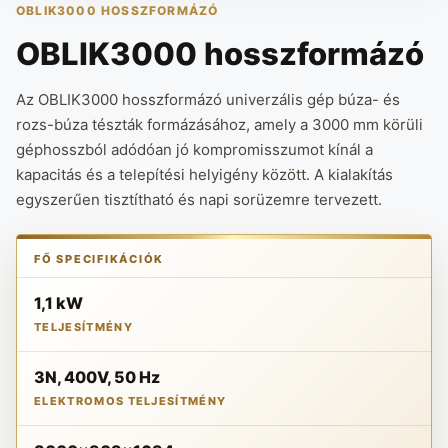
OBLIK3000 HOSSZFORMÁZÓ
OBLIK3000 hosszformázó
Az OBLIK3000 hosszformázó univerzális gép búza- és
rozs-búza tészták formázásához, amely a 3000 mm körüli
géphosszból adódóan jó kompromisszumot kínál a
kapacitás és a telepítési helyigény között. A kialakítás
egyszerűen tisztítható és napi sorüzemre tervezett.
FŐ SPECIFIKÁCIÓK
1,1 kW
TELJESÍTMÉNY
3N, 400V, 50 Hz
ELEKTROMOS TELJESÍTMÉNY