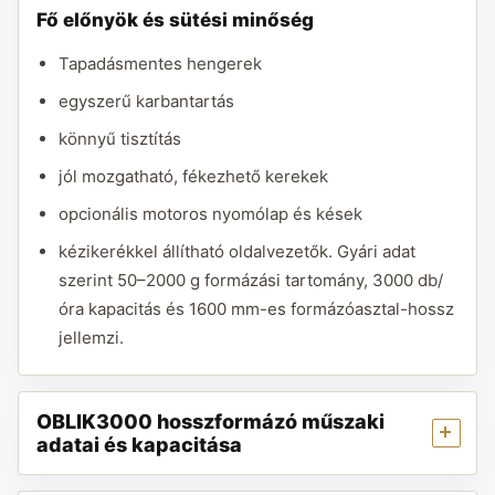
Fő előnyök és sütési minőség
Tapadásmentes hengerek
egyszerű karbantartás
könnyű tisztítás
jól mozgatható, fékezhető kerekek
opcionális motoros nyomólap és kések
kézikerékkel állítható oldalvezetők. Gyári adat
szerint 50–2000 g formázási tartomány, 3000 db/
óra kapacitás és 1600 mm-es formázóasztal-hossz
jellemzi.
OBLIK3000 hosszformázó műszaki
adatai és kapacitása