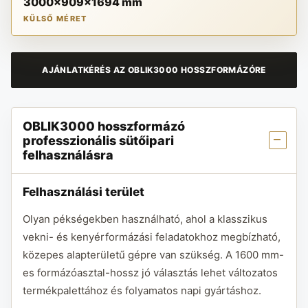
3000x909x1694 mm
KÜLSŐ MÉRET
AJÁNLATKÉRÉS AZ OBLIK3000 HOSSZFORMÁZÓRE
OBLIK3000 hosszformázó
professzionális sütőipari
felhasználásra
Felhasználási terület
Olyan pékségekben használható, ahol a klasszikus
vekni- és kenyérformázási feladatokhoz megbízható,
közepes alapterületű gépre van szükség. A 1600 mm-
es formázóasztal-hossz jó választás lehet változatos
termékpalettához és folyamatos napi gyártáshoz.