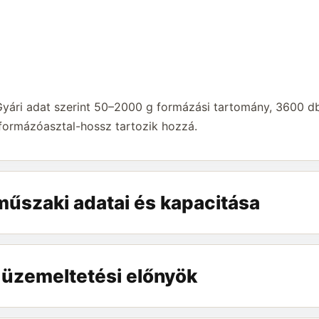
. Gyári adat szerint 50–2000 g formázási tartomány, 3600 
ormázóasztal-hossz tartozik hozzá.
űszaki adatai és kapacitása
 üzemeltetési előnyök