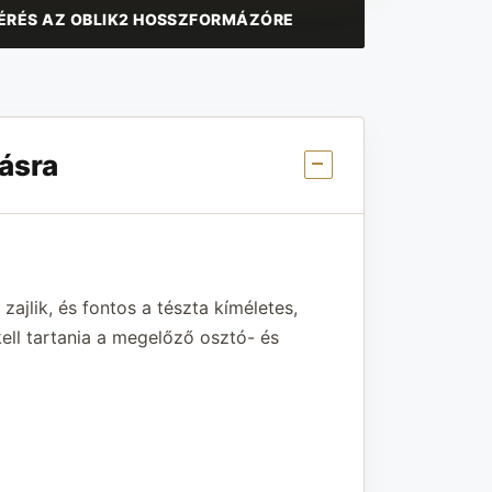
ÉRÉS AZ OBLIK2 HOSSZFORMÁZÓRE
ásra
lik, és fontos a tészta kíméletes,
ell tartania a megelőző osztó- és