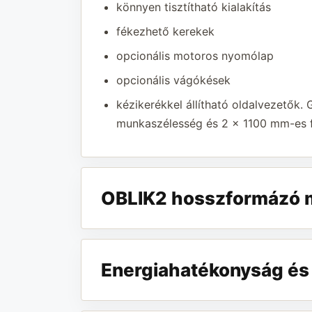
könnyen tisztítható kialakítás
fékezhető kerekek
opcionális motoros nyomólap
opcionális vágókések
kézikerékkel állítható oldalvezetők
munkaszélesség és 2 x 1100 mm-es f
OBLIK2 hosszformázó m
Energiahatékonyság és