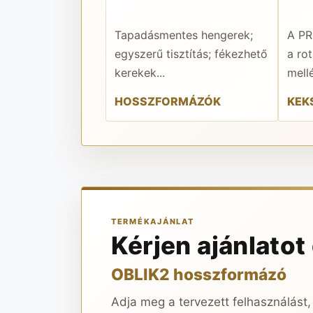
Tapadásmentes hengerek;
A PR
egyszerű tisztítás; fékezhető
a ro
kerekek...
mellé
HOSSZFORMÁZÓK
KEK
TERMÉKAJÁNLAT
Kérjen ajánlatot
OBLIK2 hosszformázó
Adja meg a tervezett felhasználást,