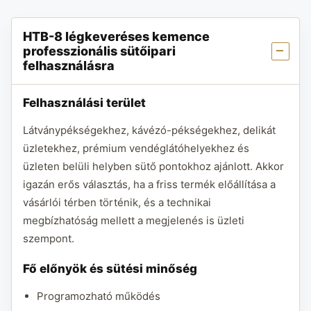
HTB-8 légkeveréses kemence
professzionális sütőipari
felhasználásra
Felhasználási terület
Látványpékségekhez, kávézó-pékségekhez, delikát
üzletekhez, prémium vendéglátóhelyekhez és
üzleten belüli helyben sütő pontokhoz ajánlott. Akkor
igazán erős választás, ha a friss termék előállítása a
vásárlói térben történik, és a technikai
megbízhatóság mellett a megjelenés is üzleti
szempont.
Fő előnyök és sütési minőség
Programozható működés