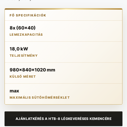
FŐ SPECIFIKÁCIÓK
8x (60x40)
LEMEZKAPACITÁS
18,0 kW
TELJESÍTMÉNY
980x840x1020 mm
KÜLSŐ MÉRET
max
MAXIMÁLIS SÜTŐHŐMÉRSÉKLET
AJÁNLATKÉRÉS A HTB-8 LÉGKEVERÉSES KEMENCÉRE