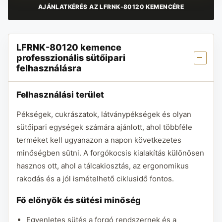
AJÁNLATKÉRÉS AZ LFRNK-80120 KEMENCÉRE
LFRNK-80120 kemence
professzionális sütőipari
felhasználásra
Felhasználási terület
Pékségek, cukrászatok, látványpékségek és olyan
sütőipari egységek számára ajánlott, ahol többféle
terméket kell ugyanazon a napon következetes
minőségben sütni. A forgókocsis kialakítás különösen
hasznos ott, ahol a tálcakiosztás, az ergonomikus
rakodás és a jól ismételhető ciklusidő fontos.
Fő előnyök és sütési minőség
Egyenletes sütés a forgó rendszernek és a