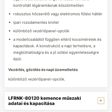
kontrollált légáramlásnak köszönhetően
robusztus hőcserélő vagy elektromos fűtési háttér
ipari rozsdamentes kivitel
különböző vezérlőpanel-opciók
a modellcsaládtól függően eltérő kocsiméretek és
kapacitások. A konstrukció a napi terhelésre, a
megbízhatóságra és a jó sütési egyenletességre
épül.
Vezérlés, gőzölés és napi üzemeltetés
különböző vezérlőpanel-opciók.
LFRNK-80120 kemence műszaki
adatai és kapacitása