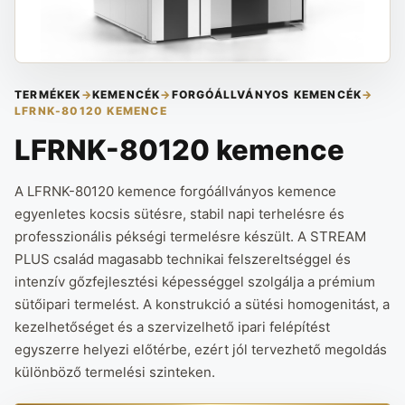
TERMÉKEK
→
KEMENCÉK
→
FORGÓÁLLVÁNYOS KEMENCÉK
→
LFRNK-80120 KEMENCE
LFRNK-80120 kemence
A LFRNK-80120 kemence forgóállványos kemence
egyenletes kocsis sütésre, stabil napi terhelésre és
professzionális pékségi termelésre készült. A STREAM
PLUS család magasabb technikai felszereltséggel és
intenzív gőzfejlesztési képességgel szolgálja a prémium
sütőipari termelést. A konstrukció a sütési homogenitást, a
kezelhetőséget és a szervizelhető ipari felépítést
egyszerre helyezi előtérbe, ezért jól tervezhető megoldás
különböző termelési szinteken.