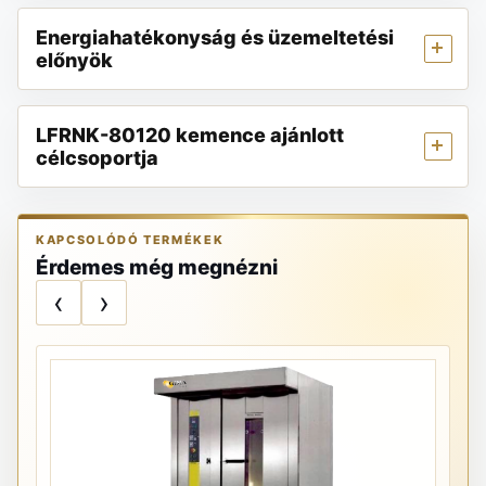
Energiahatékonyság és üzemeltetési
előnyök
LFRNK-80120 kemence ajánlott
célcsoportja
KAPCSOLÓDÓ TERMÉKEK
Érdemes még megnézni
‹
›