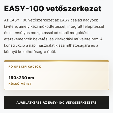
EASY-100 vetőszerkezet
Az EASY-100 vetőszerkezet az EASY család nagyobb
kivitele, amely kézi működtetéssel, integrált felépítéssel
és ellensúlyos mozgatással ad stabil megoldást
etázskemencék bevetési és kirakodási műveleteihez. A
konstrukció a napi használat kiszámíthatóságára és a
könnyű kezelhetőségre épül.
FŐ SPECIFIKÁCIÓK
150x230 cm
KÜLSŐ MÉRET
AJÁNLATKÉRÉS AZ EASY-100 VETŐSZERKEZETRE