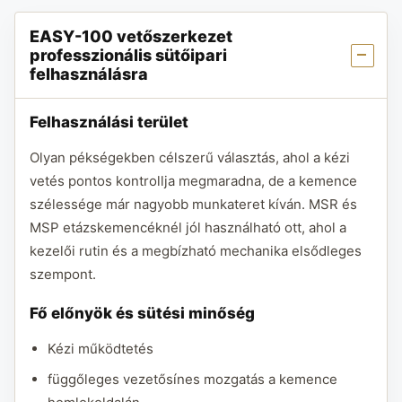
EASY-100 vetőszerkezet
professzionális sütőipari
felhasználásra
Felhasználási terület
Olyan pékségekben célszerű választás, ahol a kézi
vetés pontos kontrollja megmaradna, de a kemence
szélessége már nagyobb munkateret kíván. MSR és
MSP etázskemencéknél jól használható ott, ahol a
kezelői rutin és a megbízható mechanika elsődleges
szempont.
Fő előnyök és sütési minőség
Kézi működtetés
függőleges vezetősínes mozgatás a kemence