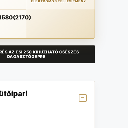
ELEKTROMOS TELJESÍTMÉNY
1580(2170)
ÉS AZ ESI 250 KIHÚZHATÓ CSÉSZÉS
DAGASZTÓGÉPRE
ütőipari