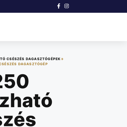
TÓ CSÉSZÉS DAGASZTÓGÉPEK
→
 CSÉSZÉS DAGASZTÓGÉP
250
úzható
szés