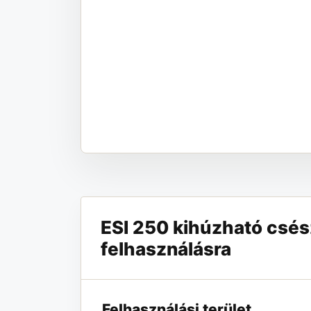
ESI 250 kihúzható csés
felhasználásra
Felhasználási terület