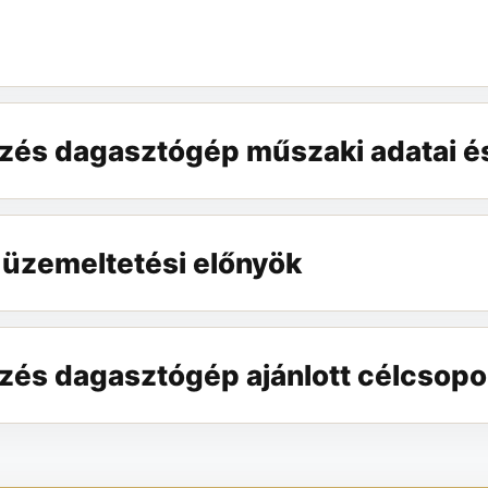
zés dagasztógép műszaki adatai é
 üzemeltetési előnyök
zés dagasztógép ajánlott célcsopo