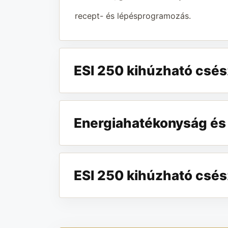
recept- és lépésprogramozás.
ESI 250 kihúzható csés
Energiahatékonyság és
ESI 250 kihúzható csés