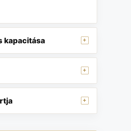
s kapacitása
rtja