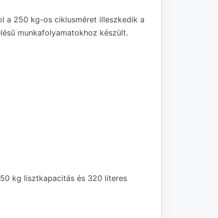
 a 250 kg-os ciklusméret illeszkedik a
helésű munkafolyamatokhoz készült.
0 kg lisztkapacitás és 320 literes