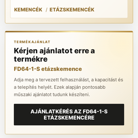
KEMENCÉK
ETÁZSKEMENCÉK
K
TERMÉKAJÁNLAT
Kérjen ajánlatot erre a
termékre
FD64-1-S etázskemence
Adja meg a tervezett felhasználást, a kapacitást és
a telepítés helyét. Ezek alapján pontosabb
műszaki ajánlatot tudunk készíteni.
AJÁNLATKÉRÉS AZ FD64-1-S
ETÁZSKEMENCÉRE