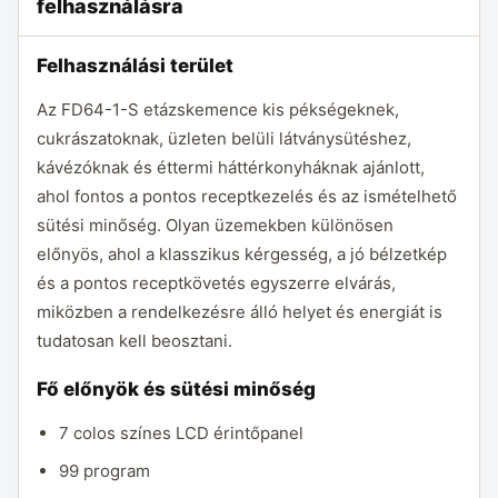
felhasználásra
Felhasználási terület
Az FD64-1-S etázskemence kis pékségeknek,
cukrászatoknak, üzleten belüli látványsütéshez,
kávézóknak és éttermi háttérkonyháknak ajánlott,
ahol fontos a pontos receptkezelés és az ismételhető
sütési minőség. Olyan üzemekben különösen
előnyös, ahol a klasszikus kérgesség, a jó bélzetkép
és a pontos receptkövetés egyszerre elvárás,
miközben a rendelkezésre álló helyet és energiát is
tudatosan kell beosztani.
Fő előnyök és sütési minőség
7 colos színes LCD érintőpanel
99 program