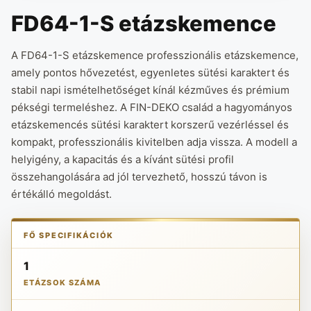
FD64-1-S etázskemence
A FD64-1-S etázskemence professzionális etázskemence,
amely pontos hővezetést, egyenletes sütési karaktert és
stabil napi ismételhetőséget kínál kézműves és prémium
pékségi termeléshez. A FIN-DEKO család a hagyományos
etázskemencés sütési karaktert korszerű vezérléssel és
kompakt, professzionális kivitelben adja vissza. A modell a
helyigény, a kapacitás és a kívánt sütési profil
összehangolására ad jól tervezhető, hosszú távon is
értékálló megoldást.
FŐ SPECIFIKÁCIÓK
1
ETÁZSOK SZÁMA