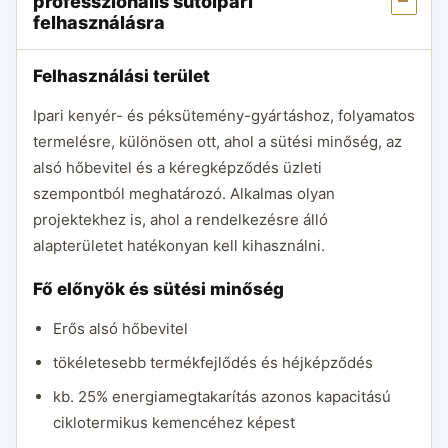
professzionális sütőipari
felhasználásra
Felhasználási terület
Ipari kenyér- és péksütemény-gyártáshoz, folyamatos
termelésre, különösen ott, ahol a sütési minőség, az
alsó hőbevitel és a kéregképződés üzleti
szempontból meghatározó. Alkalmas olyan
projektekhez is, ahol a rendelkezésre álló
alapterületet hatékonyan kell kihasználni.
Fő előnyök és sütési minőség
Erős alsó hőbevitel
tökéletesebb termékfejlődés és héjképződés
kb. 25% energiamegtakarítás azonos kapacitású
ciklotermikus kemencéhez képest