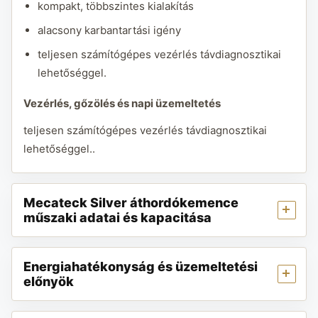
kompakt, többszintes kialakítás
alacsony karbantartási igény
teljesen számítógépes vezérlés távdiagnosztikai
lehetőséggel.
Vezérlés, gőzölés és napi üzemeltetés
teljesen számítógépes vezérlés távdiagnosztikai
lehetőséggel..
Mecateck Silver áthordókemence
műszaki adatai és kapacitása
Energiahatékonyság és üzemeltetési
előnyök