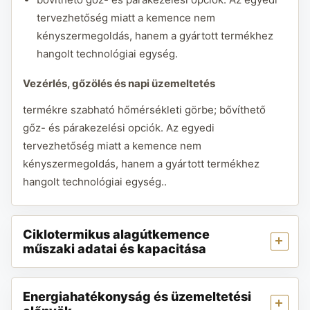
tervezhetőség miatt a kemence nem
kényszermegoldás, hanem a gyártott termékhez
hangolt technológiai egység.
Vezérlés, gőzölés és napi üzemeltetés
termékre szabható hőmérsékleti görbe; bővíthető
gőz- és párakezelési opciók. Az egyedi
tervezhetőség miatt a kemence nem
kényszermegoldás, hanem a gyártott termékhez
hangolt technológiai egység..
Ciklotermikus alagútkemence
műszaki adatai és kapacitása
Energiahatékonyság és üzemeltetési