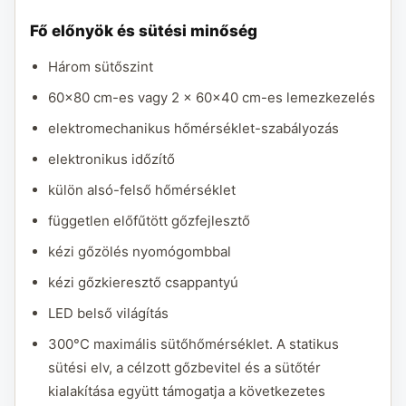
Fő előnyök és sütési minőség
Három sütőszint
60x80 cm-es vagy 2 x 60x40 cm-es lemezkezelés
elektromechanikus hőmérséklet-szabályozás
elektronikus időzítő
külön alsó-felső hőmérséklet
független előfűtött gőzfejlesztő
kézi gőzölés nyomógombbal
kézi gőzkieresztő csappantyú
LED belső világítás
300°C maximális sütőhőmérséklet. A statikus
sütési elv, a célzott gőzbevitel és a sütőtér
kialakítása együtt támogatja a következetes