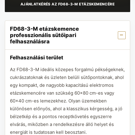
AJÁNLATKÉRÉS AZ FD68-3-M ETÁZSKEMENCÉRE
FD68-3-M etázskemence
professzionális sütőipari
felhasználásra
Felhasználási terület
Az FD68-3-M ideális közepes forgalmú pékségeknek,
cukrászatoknak és üzleten belüli sütőpontoknak, ahol
egy kompakt, de nagyobb kapacitású elektromos
etázskemencére van szükség 60x80 cm-es vagy
60x40 cm-es lemezekhez. Olyan üzemekben
különösen előnyös, ahol a klasszikus kérgesség, a jó
bélzetkép és a pontos receptkövetés egyszerre
elvárás, miközben a rendelkezésre álló helyet és
energiát is tudatosan kell beosztani.