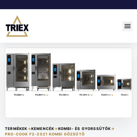
TERMÉKEK
→
KEMENCÉK
→
KOMBI- ÉS GYORSSÜTŐK
→
PRO-COOK F2-2021 KOMBI GŐZSÜTŐ