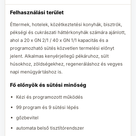
Felhasználási terület
Éttermek, hotelek, közétkeztetési konyhák, bisztrók,
pékségi és cukrászati háttérkonyhák számára ajánlott,
ahol a 20 x GN 2/1 / 40 x GN 1/1 kapacitás és a
programozható sütés közvetlen termelési előnyt
jelent. Alkalmas kenyérjellegű pékáruhoz, sült
húsokhoz, zöldségekhez, regeneráláshoz és vegyes
napi menügyártáshoz is.
Fő előnyök és sütési minőség
Kézi és programozott működés
99 program és 9 sütési lépés
gőzbevitel
automata belső tisztítórendszer