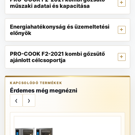
műszaki adatai és kapacitása
Energiahatékonyság és üzemeltetési
előnyök
PRO-COOK F2-2021 kombi gőzsütő
ajánlott célcsoportja
KAPCSOLÓDÓ TERMÉKEK
Érdemes még megnézni
‹
›