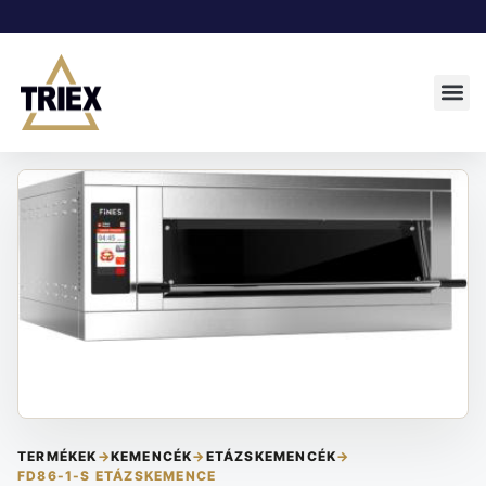
TERMÉKEK
→
KEMENCÉK
→
ETÁZSKEMENCÉK
→
FD86-1-S ETÁZSKEMENCE