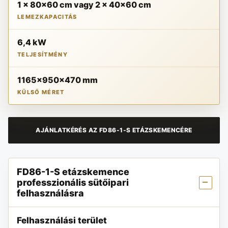
1 x 80x60 cm vagy 2 x 40x60 cm
LEMEZKAPACITÁS
6,4 kW
TELJESÍTMÉNY
1165x950x470 mm
KÜLSŐ MÉRET
AJÁNLATKÉRÉS AZ FD86-1-S ETÁZSKEMENCÉRE
FD86-1-S etázskemence
professzionális sütőipari
felhasználásra
Felhasználási terület