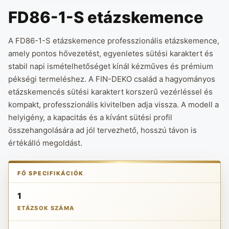
FD86-1-S etázskemence
A FD86-1-S etázskemence professzionális etázskemence,
amely pontos hővezetést, egyenletes sütési karaktert és
stabil napi ismételhetőséget kínál kézműves és prémium
pékségi termeléshez. A FIN-DEKO család a hagyományos
etázskemencés sütési karaktert korszerű vezérléssel és
kompakt, professzionális kivitelben adja vissza. A modell a
helyigény, a kapacitás és a kívánt sütési profil
összehangolására ad jól tervezhető, hosszú távon is
értékálló megoldást.
FŐ SPECIFIKÁCIÓK
1
ETÁZSOK SZÁMA