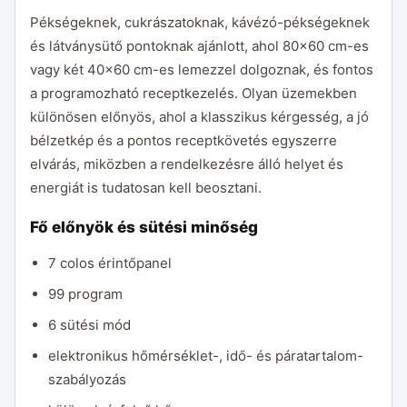
Pékségeknek, cukrászatoknak, kávézó-pékségeknek
és látványsütő pontoknak ajánlott, ahol 80x60 cm-es
vagy két 40x60 cm-es lemezzel dolgoznak, és fontos
a programozható receptkezelés. Olyan üzemekben
különösen előnyös, ahol a klasszikus kérgesség, a jó
bélzetkép és a pontos receptkövetés egyszerre
elvárás, miközben a rendelkezésre álló helyet és
energiát is tudatosan kell beosztani.
Fő előnyök és sütési minőség
7 colos érintőpanel
99 program
6 sütési mód
elektronikus hőmérséklet-, idő- és páratartalom-
szabályozás