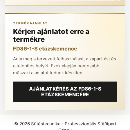
TERMÉKAJÁNLAT
Kérjen ajánlatot erre a
termékre
FD86-1-S etázskemence
Adja meg a tervezett felhasználást, a kapacitást és
a telepítés helyét. Ezek alapján pontosabb
műszaki ajánlatot tudunk készíteni.
AJÁNLATKÉRÉS AZ FD86-1-S
ETÁZSKEMENCÉRE
© 2026 Sütéstechnika - Professzionális Sütőipari