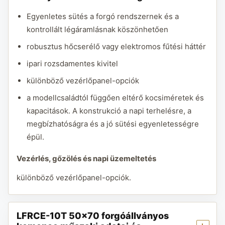
Egyenletes sütés a forgó rendszernek és a
kontrollált légáramlásnak köszönhetően
robusztus hőcserélő vagy elektromos fűtési háttér
ipari rozsdamentes kivitel
különböző vezérlőpanel-opciók
a modellcsaládtól függően eltérő kocsiméretek és
kapacitások. A konstrukció a napi terhelésre, a
megbízhatóságra és a jó sütési egyenletességre
épül.
Vezérlés, gőzölés és napi üzemeltetés
különböző vezérlőpanel-opciók.
LFRCE-10T 50×70 forgóállványos