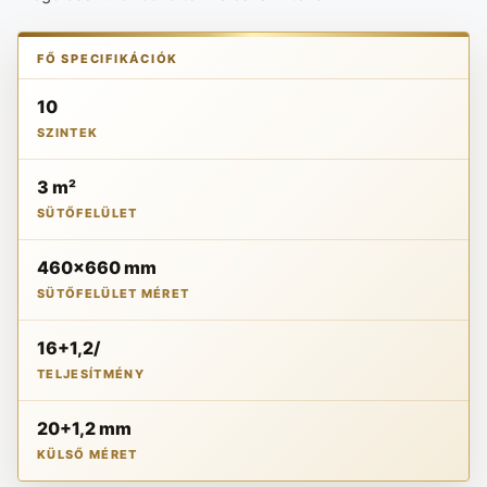
FŐ SPECIFIKÁCIÓK
10
SZINTEK
3 m²
SÜTŐFELÜLET
460x660 mm
SÜTŐFELÜLET MÉRET
16+1,2/
TELJESÍTMÉNY
20+1,2 mm
KÜLSŐ MÉRET