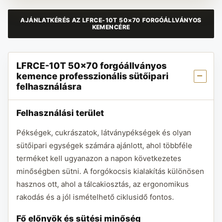
AJÁNLATKÉRÉS AZ LFRCE-10T 50×70 FORGÓÁLLVÁNYOS
KEMENCÉRE
LFRCE-10T 50×70 forgóállványos
kemence professzionális sütőipari
felhasználásra
Felhasználási terület
Pékségek, cukrászatok, látványpékségek és olyan
sütőipari egységek számára ajánlott, ahol többféle
terméket kell ugyanazon a napon következetes
minőségben sütni. A forgókocsis kialakítás különösen
hasznos ott, ahol a tálcakiosztás, az ergonomikus
rakodás és a jól ismételhető ciklusidő fontos.
Fő előnyök és sütési minőség