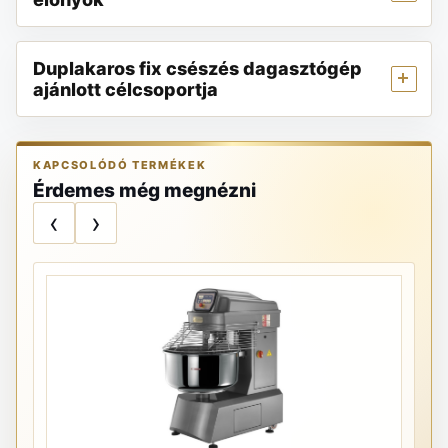
Duplakaros fix csészés dagasztógép
ajánlott célcsoportja
KAPCSOLÓDÓ TERMÉKEK
Érdemes még megnézni
‹
›