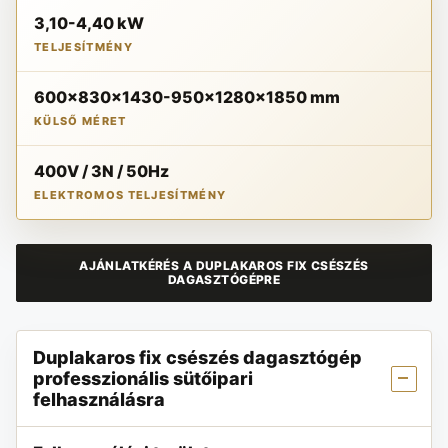
3,10-4,40 kW
TELJESÍTMÉNY
600x830x1430-950x1280x1850 mm
KÜLSŐ MÉRET
400V / 3N / 50Hz
ELEKTROMOS TELJESÍTMÉNY
AJÁNLATKÉRÉS A DUPLAKAROS FIX CSÉSZÉS
DAGASZTÓGÉPRE
Duplakaros fix csészés dagasztógép
professzionális sütőipari
felhasználásra