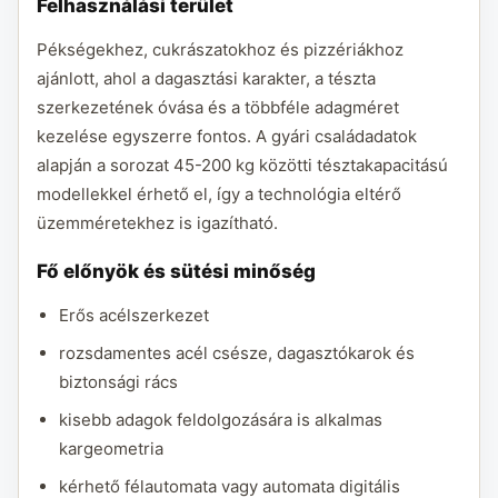
Felhasználási terület
Pékségekhez, cukrászatokhoz és pizzériákhoz
ajánlott, ahol a dagasztási karakter, a tészta
szerkezetének óvása és a többféle adagméret
kezelése egyszerre fontos. A gyári családadatok
alapján a sorozat 45-200 kg közötti tésztakapacitású
modellekkel érhető el, így a technológia eltérő
üzemméretekhez is igazítható.
Fő előnyök és sütési minőség
Erős acélszerkezet
rozsdamentes acél csésze, dagasztókarok és
biztonsági rács
kisebb adagok feldolgozására is alkalmas
kargeometria
kérhető félautomata vagy automata digitális