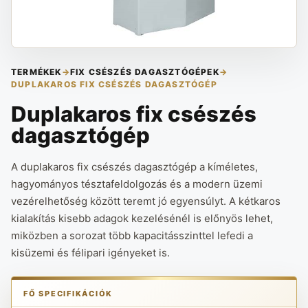
TERMÉKEK
→
FIX CSÉSZÉS DAGASZTÓGÉPEK
→
DUPLAKAROS FIX CSÉSZÉS DAGASZTÓGÉP
Duplakaros fix csészés
dagasztógép
A duplakaros fix csészés dagasztógép a kíméletes,
hagyományos tésztafeldolgozás és a modern üzemi
vezérelhetőség között teremt jó egyensúlyt. A kétkaros
kialakítás kisebb adagok kezelésénél is előnyös lehet,
miközben a sorozat több kapacitásszinttel lefedi a
kisüzemi és félipari igényeket is.
FŐ SPECIFIKÁCIÓK