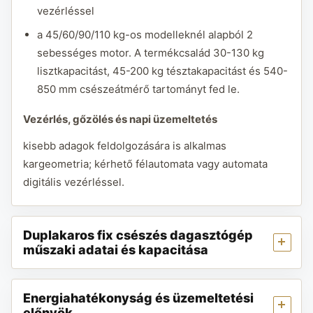
vezérléssel
a 45/60/90/110 kg-os modelleknél alapból 2
sebességes motor. A termékcsalád 30-130 kg
lisztkapacitást, 45-200 kg tésztakapacitást és 540-
850 mm csészeátmérő tartományt fed le.
Vezérlés, gőzölés és napi üzemeltetés
kisebb adagok feldolgozására is alkalmas
kargeometria; kérhető félautomata vagy automata
digitális vezérléssel.
Duplakaros fix csészés dagasztógép
műszaki adatai és kapacitása
Energiahatékonyság és üzemeltetési
előnyök