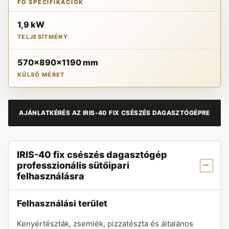
FŐ SPECIFIKÁCIÓK
1,9 kW
TELJESÍTMÉNY
570x890x1190 mm
KÜLSŐ MÉRET
AJÁNLATKÉRÉS AZ IRIS-40 FIX CSÉSZÉS DAGASZTÓGÉPRE
IRIS-40 fix csészés dagasztógép
professzionális sütőipari
felhasználásra
Felhasználási terület
Kenyértészták, zsemlék, pizzatészta és általános