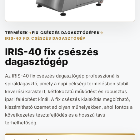
TERMÉKEK
→
FIX CSÉSZÉS DAGASZTÓGÉPEK
→
IRIS-40 FIX CSÉSZÉS DAGASZTÓGÉP
IRIS-40 fix csészés
dagasztógép
Az IRIS-40 fix csészés dagasztógép professzionális
spiráldagasztó, amely a napi pékségi termelésben stabil
keverési karaktert, kétfokozatú működést és robusztus
ipari felépítést kínál. A fix csészés kialakítás megbízható,
kiszámítható üzemet ad olyan műhelyekben, ahol fontos a
következetes tésztafejlődés és a hosszú távú
terhelhetőség.