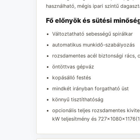
használható, mégis ipari szintű dagasztá
Fő előnyök és sütési minősé
Változtatható sebességű spirálkar
automatikus munkidő-szabályozás
rozsdamentes acél biztonsági rács, c
öntöttvas gépváz
kopásálló festés
mindkét irányban forgatható üst
könnyű tisztíthatóság
opcionális teljes rozsdamentes kivite
kW teljesítmény és 727x1080x1176(1