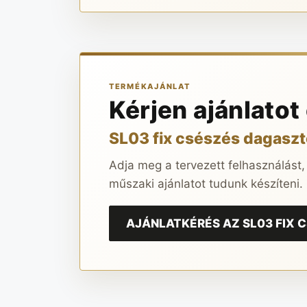
TERMÉKAJÁNLAT
Kérjen ajánlatot
SL03 fix csészés dagasz
Adja meg a tervezett felhasználást,
műszaki ajánlatot tudunk készíteni.
AJÁNLATKÉRÉS AZ SL03 FIX