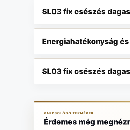
SL03 fix csészés dagas
Energiahatékonyság és
SL03 fix csészés dagas
KAPCSOLÓDÓ TERMÉKEK
Érdemes még megnézn