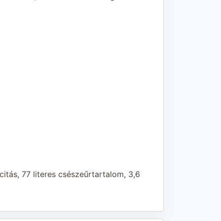
citás, 77 literes csészeűrtartalom, 3,6