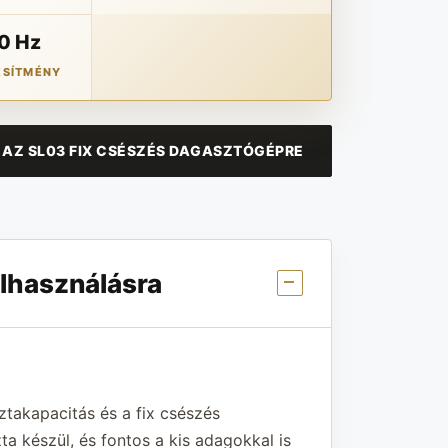
50 Hz
ESÍTMÉNY
AZ SL03 FIX CSÉSZÉS DAGASZTÓGÉPRE
elhasználásra
takapacitás és a fix csészés
ta készül, és fontos a kis adagokkal is