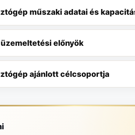
ztógép műszaki adatai és kapacitá
 üzemeltetési előnyök
ztógép ajánlott célcsoportja
i