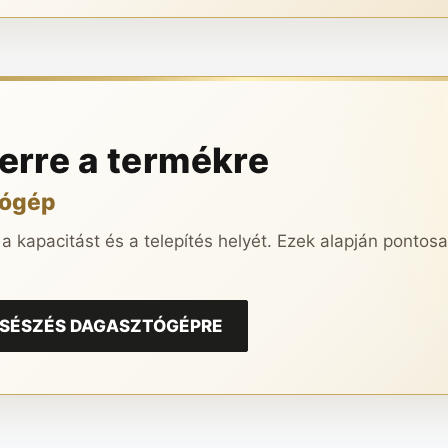
 erre a termékre
tógép
 a kapacitást és a telepítés helyét. Ezek alapján pontos
 CSÉSZÉS DAGASZTÓGÉPRE