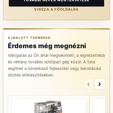
VISSZA A FŐOLDALRA
AJÁNLOTT TERMÉKEK
Érdemes még megnézni
Válogatás az Ön által megtekintett, a legnézettebb
és néhány további sütőipari gép közül. A lista
segíthet a következő fejlesztési vagy beruházási
döntés előkészítésében.
‹
›