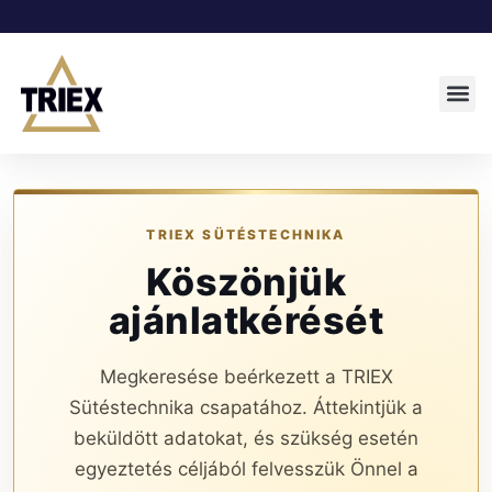
TRIEX SÜTÉSTECHNIKA
Köszönjük
ajánlatkérését
Megkeresése beérkezett a TRIEX
Sütéstechnika csapatához. Áttekintjük a
beküldött adatokat, és szükség esetén
egyeztetés céljából felvesszük Önnel a