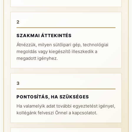
2
SZAKMAI ÁTTEKINTÉS
Átnézzük, milyen sütőipari gép, technológiai
megoldás vagy kiegészítő illeszkedik a
megadott igényhez.
3
PONTOSÍTÁS, HA SZÜKSÉGES
Ha valamelyik adat további egyeztetést igényel,
kollégánk felveszi Önnel a kapcsolatot.