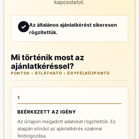
kapcsolatot.
Az általános ajánlatkérést sikeresen
✓
rögzítettük.
Mi történik most az
ajánlatkéréssel?
PONTOS • ÁTLÁTHATÓ • ÜGYFÉLKÖZPONTÚ
1
BEÉRKEZETT AZ IGÉNY
Az űrlapon megadott adatokat rögzítettük. Ez
alapján elindul az ajánlatkérés szakmai
feldolgozása.